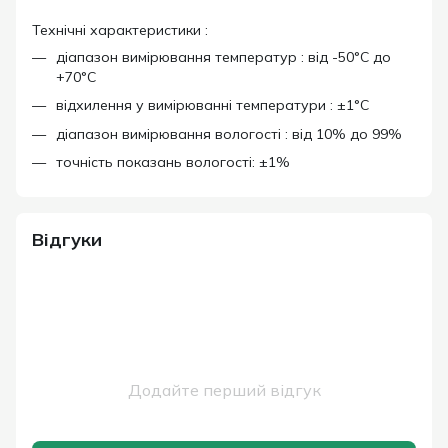
Технічні характеристики :
діапазон вимірювання температур : від -50°C до
+70°C
відхилення у вимірюванні температури : ±1°C
діапазон вимірювання вологості : від 10% до 99%
точність показань вологості: ±1%
Відгуки
Додайте перший відгук