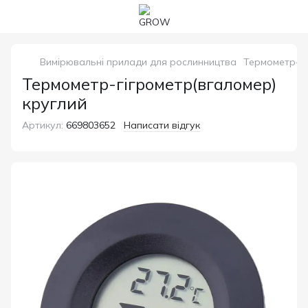
Вимірювальні прилади для рослинництва
Термометр-гі
Термометр-гігрометр(вгаломер)
круглий
Артикул:
669803652
Написати відгук