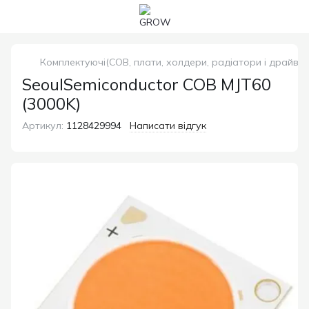
Комплектуючі(COB, плати, холдери, радіатори і драйвер
SeoulSemiconductor COB MJT60
(3000K)
Артикул:
1128429994
Написати відгук