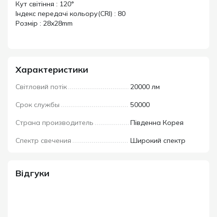
Кут світіння : 120°
Індекс передачі кольору(CRI) : 80
Розмір : 28x28mm
Характеристики
Світловий потік
20000 лм
Срок службы
50000
Страна производитель
Південна Корея
Спектр свечения
Широкий спектр
Відгуки