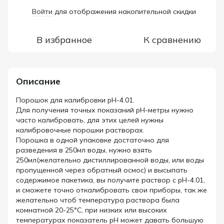
Войти
для отображения накопительной скидки
%
В избранное
К сравнению
Описание
Порошок для калибровки pH-4.01.
Для получения точных показаний pH-метры нужно
часто калибровать, для этих целей нужны
калибровочные порошки растворах.
Порошка в одной упаковке достаточно для
разведения в 250мл воды, нужно взять
250мл(желательно дистиллированной воды, или воды
пропущенной через обратный осмос) и высыпать
содержимое пакетика, вы получите раствор с pH-4.01,
и сможете точно откалибровать свои приборы, так же
желательно чтоб температура раствора была
комнатной 20-25°C, при низких или высоких
температурах показатель pH может давать большую