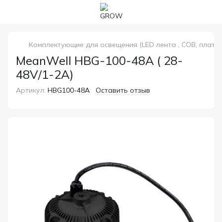
Комплектующие для освещения (LED лента , COB, платы
MeanWell HBG-100-48A ( 28-
48V/1-2A)
Артикул:
HBG100-48A
Оставить отзыв