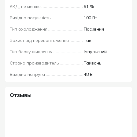
ККД, не менше
91 %
Вихідна потужність
100 Вт
Тип охолодження
Пасивний
Захист від перевантаження
Так
Тип блоку живлення
Імпульсний
Страна производитель
Тайвань
Вихідна напруга
48 В
Отзывы