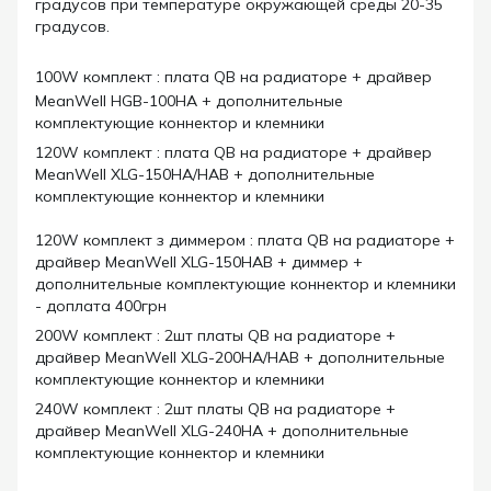
градусов при температуре окружающей среды 20-35
градусов.
100W комплект : плата QB на радиаторе + драйвер
MeanWell HGB-100HA + дополнительные
комплектующие коннектор и клемники
120W комплект : плата QB на радиаторе + драйвер
MeanWell XLG-150HA/HAB + дополнительные
комплектующие коннектор и клемники
120W комплект з диммером : плата QB на радиаторе +
драйвер MeanWell XLG-150HAB + диммер +
дополнительные комплектующие коннектор и клемники
- доплата 400грн
200W комплект : 2шт платы QB на радиаторе +
драйвер MeanWell XLG-200HA/HAB + дополнительные
комплектующие коннектор и клемники
240W комплект : 2шт платы QB на радиаторе +
драйвер MeanWell XLG-240HA + дополнительные
комплектующие коннектор и клемники