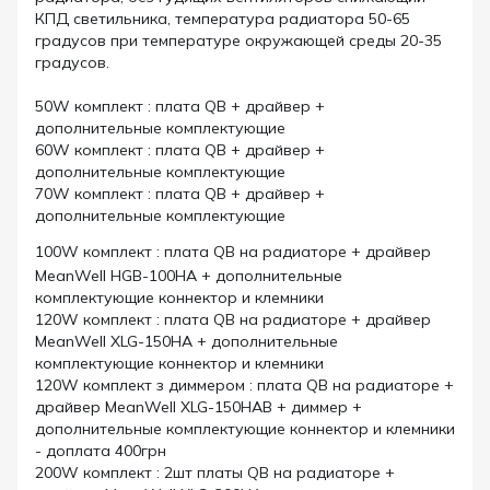
КПД светильника, температура радиатора 50-65
градусов при температуре окружающей среды 20-35
градусов.
50W комплект : плата QB + драйвер +
дополнительные комплектующие
60W комплект : плата QB + драйвер +
дополнительные комплектующие
70W комплект : плата QB + драйвер +
дополнительные комплектующие
100W комплект : плата QB на радиаторе + драйвер
MeanWell HGB-100HA + дополнительные
комплектующие коннектор и клемники
120W комплект : плата QB на радиаторе + драйвер
MeanWell XLG-150HA + дополнительные
комплектующие коннектор и клемники
120W комплект з диммером : плата QB на радиаторе +
драйвер MeanWell XLG-150HAB + диммер +
дополнительные комплектующие коннектор и клемники
- доплата 400грн
200W комплект : 2шт платы QB на радиаторе +