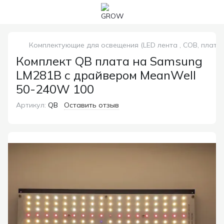
Комплектующие для освещения (LED лента , COB, платы
Комплект QB плата на Samsung
LM281B с драйвером MeanWell
50-240W 100
Артикул:
QB
Оставить отзыв