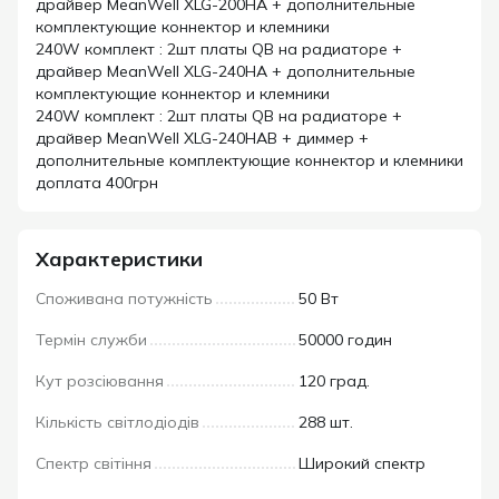
драйвер MeanWell XLG-200HA + дополнительные
комплектующие коннектор и клемники
240W комплект : 2шт платы QB на радиаторе +
драйвер MeanWell XLG-240HA + дополнительные
комплектующие коннектор и клемники
240W комплект : 2шт платы QB на радиаторе +
драйвер MeanWell XLG-240HAB + диммер +
дополнительные комплектующие коннектор и клемники
доплата 400грн
Характеристики
Споживана потужність
50 Вт
Термін служби
50000 годин
Кут розсіювання
120 град.
Кількість світлодіодів
288 шт.
Спектр світіння
Широкий спектр