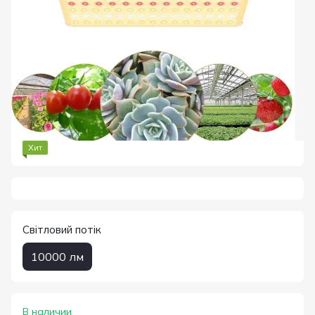
Хит
Світловий потік
10000 лм
В наличии