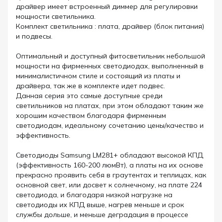
драйвер имеет встроенный диммер для регулировки
мощности светильника.
Комплект светильника : плата, драйвер (блок питания)
и подвесы.
Оптимальный и доступный фитосветильник небольшой
мощности на фирменных светодиодах, выполненный в
минималистичном стиле и состоящий из платы и
драйвера, так же в комплекте идет подвес.
Данная серия это самые доступные среди
светильников на платах, при этом обладают таким же
хорошим качеством благодаря фирменным
светодиодам, идеальному сочетанию цены/качество и
эффективность.
Светодиоды Samsung LM281+ обладают высокой КПД
(эффективность 160-200 люмВт), а платы на их основе
прекрасно проявить себя в граутентах и теплицах, как
основной свет, или досвет к солнечному, на плате 224
светодиода, и благодаря низкой нагрузке на
светодиоды их КПД выше, нагрев меньше и срок
службы дольше, и меньше деградация в процессе