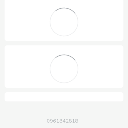
0961842818