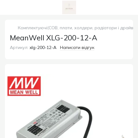
Комплектуючі(COB, плати, холдери, радіатори і драйвер
MeanWell XLG-200-12-A
Артикул:
xlg-200-12-A
Написати відгук