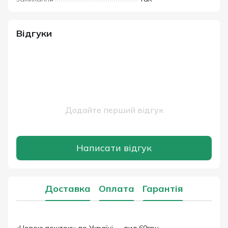
Відгуки
Додайте перший відгук
Написати відгук
Доставка
Оплата
Гарантія
«Новою поштою» по Україні — вид 60грн.