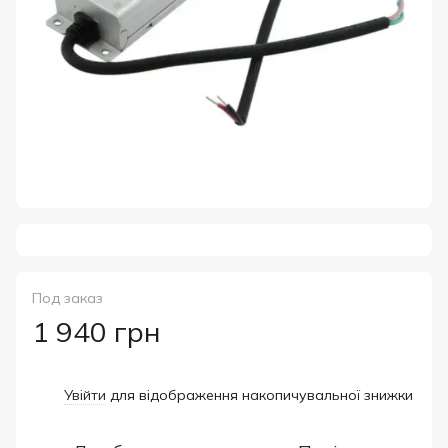
Под заказ
1 940 грн
Увійти
для відображення накопичувальної знижки
%