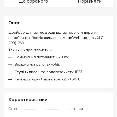
До обраного
Порівняти
Опис
Драйвер для світлодіодів від світового лідера у
виробництві блоків живлення MeanWell , модель XLG-
200(12V).
Технічні характеристики :
Номінальна потужність: 200W
Вихідна напруга: 27~56В;
Ступінь пило - та вологозахисту: IP67;
Температурний діапазон: -25~+50 ºС;
Характеристики
Стан
Новий