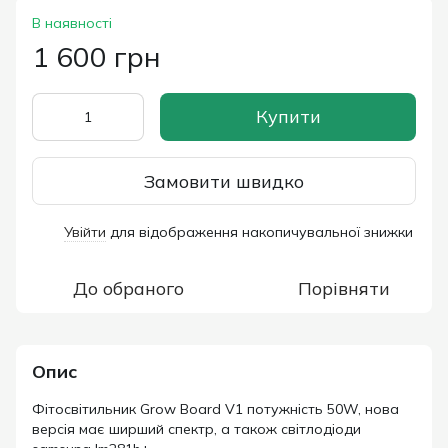
В наявності
1 600 грн
Купити
Замовити швидко
Увійти
для відображення накопичувальної знижки
%
До обраного
Порівняти
Опис
Фітосвітильник Grow Board V1 потужність 50W, нова
версія має ширший спектр, а також світлодіоди