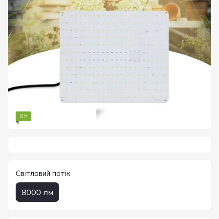
Хіт
Світловий потік
8000 лм