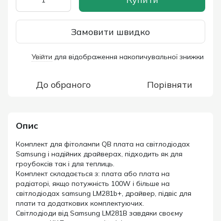
Замовити швидко
Увійти
для відображення накопичувальної знижки
%
До обраного
Порівняти
Опис
Комплект для фітолампи QB плата на світлодіодах
Samsung і надійних драйверах, підходить як для
гроубоксів так і для теплиць.
Комплект складається з: плата або плата на
радіаторі, якщо потужність 100W і більше на
світлодіодах samsung LM281b+, драйвер, підвіс для
плати та додаткових комплектуючих.
Світлодіоди від Samsung LM281B завдяки своєму