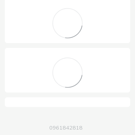
0961842818