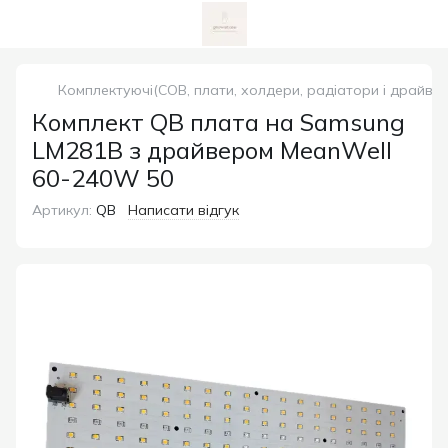
Комплектуючі(COB, плати, холдери, радіатори і драйвер
Комплект QB плата на Samsung
LM281B з драйвером MeanWell
60-240W 50
Артикул:
QB
Написати відгук