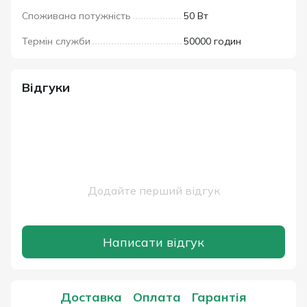
Споживана потужність
50 Вт
Термін служби
50000 годин
Відгуки
Додайте перший відгук
Написати відгук
Доставка
Оплата
Гарантія