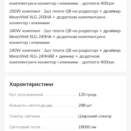
комплектуючі конектор і клемники - доплата 400грн
200W комплект : 2шт плати QB на радіаторі + драйвер
MeanWell XLG-200HA + додаткові комплектуючі
конектор і клемники
240W комплект : 2шт плати QB на радіаторі + драйвер
MeanWell XLG-240HA + додаткові комплектуючі
конектор і клемники
240W комплект : 2шт плати QB на радіаторі + драйвер
MeanWell XLG-240HAB + диммер + додаткові
комплектуючі конектор і клемники - доплата 400грн
Характеристики
Кут розсіювання
120 град.
Кількість світлодіодів
288 шт.
Спектр світіння
Широкий спектр
Світловий потік
18000 лм