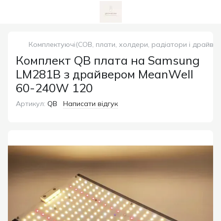
Комплектуючі(COB, плати, холдери, радіатори і драйвер
Комплект QB плата на Samsung
LM281B з драйвером MeanWell
60-240W 120
Артикул:
QB
Написати відгук