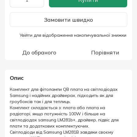
Замовити швидко
Увійти
для відображення накопичувальної знижки
%
До обраного
Порівняти
Опис
Комплект для фітолампи QB плата на світлодіодах
Samsung і надійних драйверах, підходить як для
гроубоксів так і для теплиць.
Комплект складається з: плата або плата на
радіаторі, якщо потужність 100W і більше на
світлодіодах samsung LM281b+, драйвер, підвіс для
плати та додаткових комплектуючих.
Світлодіоди від Samsung LM281B завдяки своєму