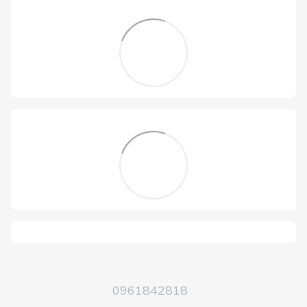
0961842818