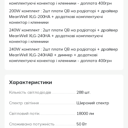
комплектуючі конектор і клемники - доплата 400грн
200W комплект : 2шт плати QB на радіаторі + драйвер
MeanWell XLG-200HA + додаткові комплектуючі
конектор і клемники
240W комплект : 2шт плати QB на радіаторі + драйвер
MeanWell XLG-240HA + додаткові комплектуючі
конектор і клемники
240W комплект : 2шт плати QB на радіаторі + драйвер
MeanWell XLG-240HAB + диммер + додаткові
комплектуючі конектор і клемники - доплата 400грн
Характеристики
Кількість світлодіодів
288 шт.
Спектр світіння
Широкий спектр
Світловий потік
18000 лм
Споживана потужність
50 Вт