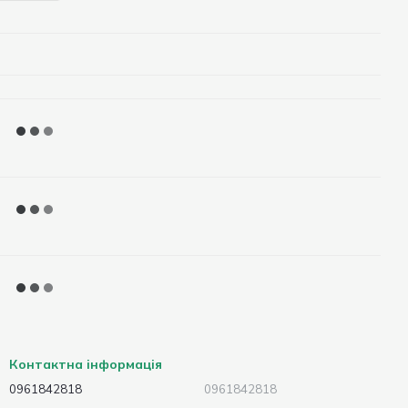
Контактна інформація
0961842818
0961842818