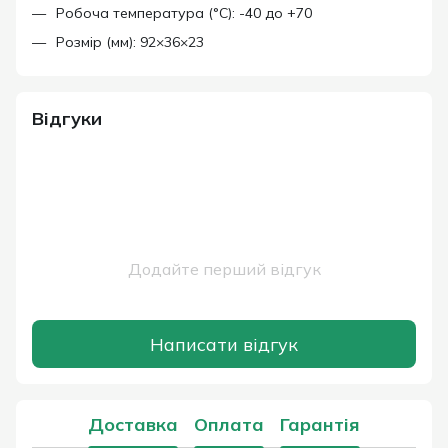
Робоча температура (°C): -40 до +70
Розмір (мм): 92×36×23
Відгуки
Додайте перший відгук
Написати відгук
Доставка
Оплата
Гарантія