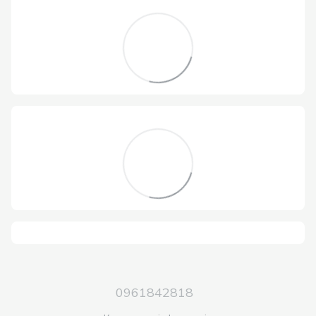
0961842818