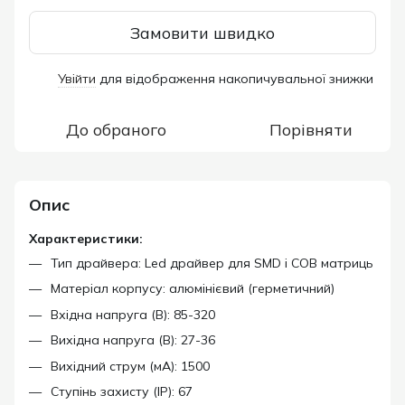
Замовити швидко
Увійти
для відображення накопичувальної знижки
%
До обраного
Порівняти
Опис
Характеристики:
Тип драйвера: Led драйвер для SMD і COB матриць
Матеріал корпусу: алюмінієвий (герметичний)
Вхідна напруга (В): 85-320
Вихідна напруга (В): 27-36
Вихідний струм (мА): 1500
Ступінь захисту (IP): 67