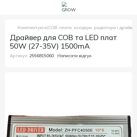
Комплектуючі(COB, плати, холдери, радіатори і драйвер
Драйвер для COB та LED плат
50W (27-35V) 1500mA
Артикул:
2556815060
Написати відгук